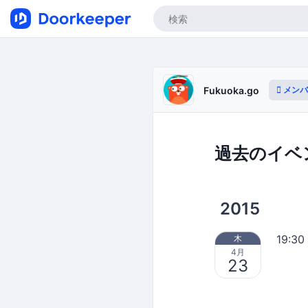
メンバ
Fukuoka.go
過去のイベ
2015
19:30
木
4月
23